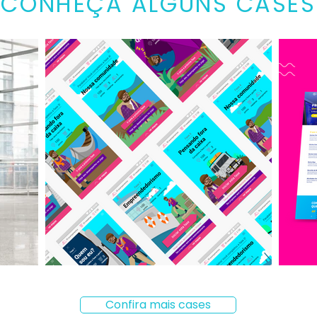
CONHEÇA ALGUNS CASES
Confira mais cases