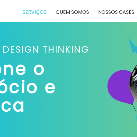
SERVIÇOS
QUEM SOMOS
NOSSOS CASES
DESIGN THINKING
one o
ócio e
rca