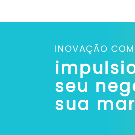
INOVAÇÃO COM 
impulsi
seu neg
sua ma