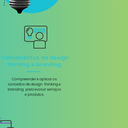
Treinamentos de design
thinking e branding
Compreender e aplicar os
conceitos de design thinking e
branding para evoluir serviços
e produtos.