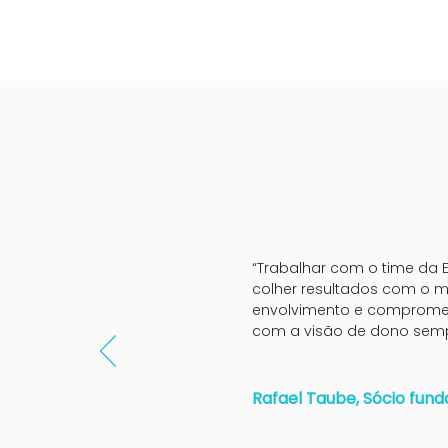
“Trabalhar com o time da E
colher resultados com o ma
envolvimento e comprome
com a visão de dono semp
Rafael Taube, Sócio fun