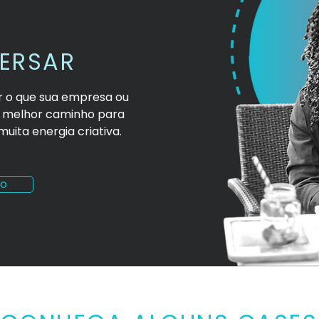
ERSAR
ar o que sua empresa ou
o melhor caminho para
uita energia criativa.
co