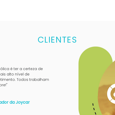
CLIENTES
ólica é ter a certeza de
is alto nível de
timento. Todos trabalham
re!"
dador da Joycar