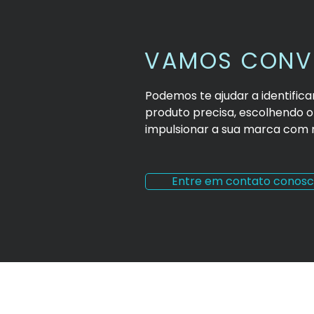
VAMOS CONV
Podemos te ajudar a identific
produto precisa, escolhendo 
impulsionar a sua marca com m
Entre em contato conos