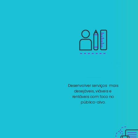
Design de serviços
Desenvolver serviços mais
desejáveis, viáveis e
rentáveis com foco no
público-alvo.