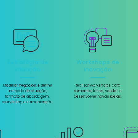
Estratégia de
Workshops de
atuação
inovação
Modelar negócios, e definir
Realizar workshops para
mercado de atuação,
fomentar, testar, validar e
formato de abordagem,
desenvolver novas ideias.
storytelling e comunicação.