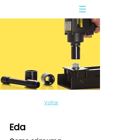
Voltar
Eda